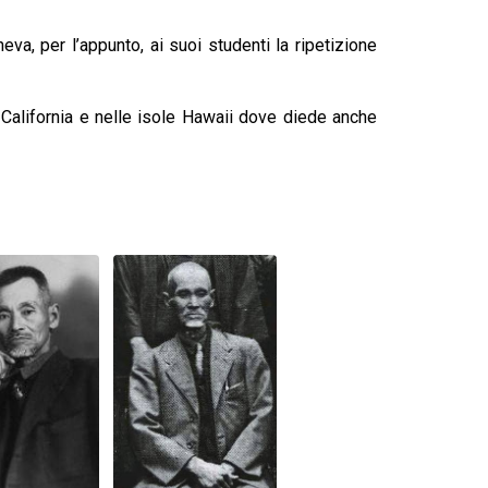
va, per l’appunto, ai suoi studenti la ripetizione
n California e nelle isole Hawaii dove diede anche