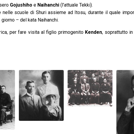
ssero
Gojushiho
e
Naihanchi
(l’attuale Tekki).
 nelle scuole di Shuri assieme ad Itosu, durante il quale impone
 giorno – del kata Naihanchi.
ica, per fare visita al figlio primogenito
Kenden
, soprattutto i