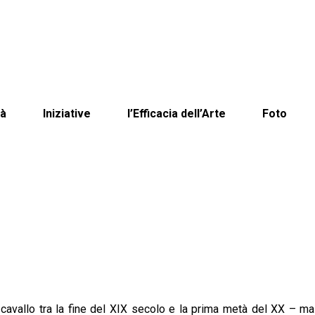
tà
Iniziative
l’Efficacia dell’Arte
Foto
a cavallo tra la fine del XIX secolo e la prima metà del XX – m