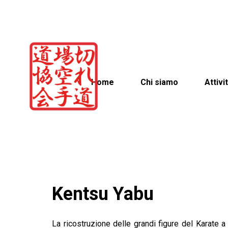
Home
Chi siamo
Attivi
Kentsu Yabu
La ricostruzione delle grandi figure del Karate 