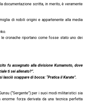
la documentazione scritta, in merito, è veramente
iglia di nobili origini e appartenente alla media
nko.
, le cronache riportano come fosse stato uno dei
rcito fu assegnato alla divisione Kumamoto, dove
ale ti sei allenato?”.
i lasciò scappare di bocca: “Pratica il Karate”.
nsu (“Sergente”) per i suoi modi militaristici sia
a enorme forza derivata da una tecnica perfetta