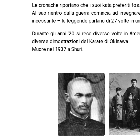
Le cronache riportano che i suoi kata preferiti fo
Al suo rientro dalla guerra comincia ad insegnare
incessante – le leggende parlano di 27 volte in un
Durante gli anni ’20 si reco diverse volte in Amer
diverse dimostrazioni del Karate di Okinawa.
Muore nel 1937 a Shuri.