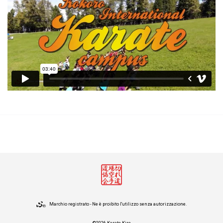
Marchio registrato - Ne è proibito l'utilizzo senza autorizzazione.